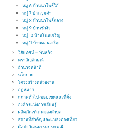
หมู่ 6 บ้านนาโพธิ์ใต้
หมู่ 7 บ้านขุมคำ
หมู่ 8 บ้านนาโพธิ์กลาง
หมู่ 9 บ้านซำงัว
หมู่ 10 บ้านโนนเจริญ
หมู่ 11 บ้านดอนเจริญ
วิสัยทัศน์ – พันธกิจ
ตราสัญลักษณ์
อำนาจหน้าที่
นโยบาย
โครงสร้างหน่วยงาน
กฎหมาย
สภาพทั่วไป-ขอบเขตและที่ตั้ง
องค์กรแห่งการเรียนรู้
ผลิตภัณฑ์เด่นของตำบล
สถานที่สำคัญและแหล่งท่องเที่ยว
ศิลปะวัฒนธรรมประเพณี