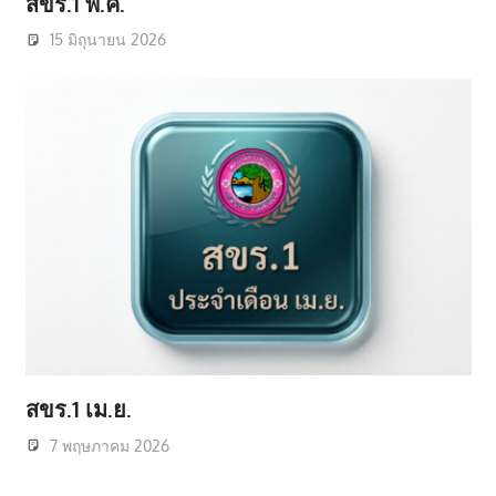
สขร.1 พ.ค.
15 มิถุนายน 2026
สขร.1 เม.ย.
7 พฤษภาคม 2026