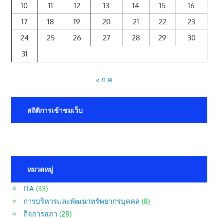
10
11
12
13
14
15
16
17
18
19
20
21
22
23
24
25
26
27
28
29
30
31
« ก.ค.
สถิติการเข้าชมเว็บ
หมวดหมู่
ITA
(33)
การบริหารและพัฒนาทรัพยากรบุคคล
(8)
กิจการสภา
(28)