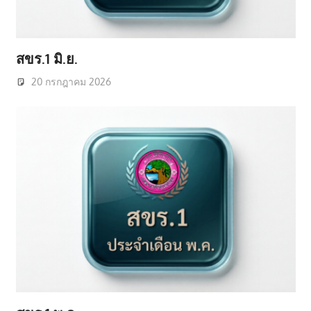
สขร.1 มิ.ย.
20 กรกฎาคม 2026