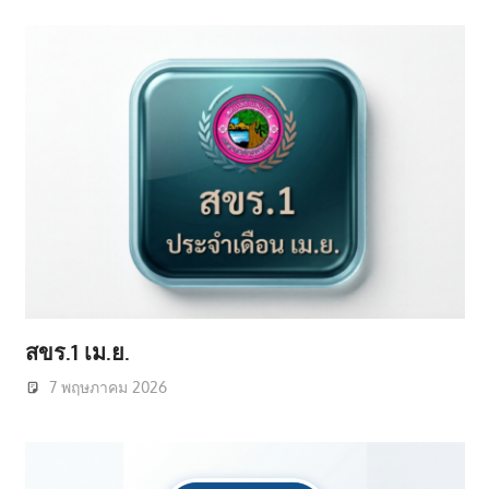
สขร.1 เม.ย.
7 พฤษภาคม 2026