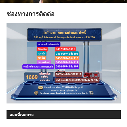
มี
ช่องทางการติดต่อ
คุณภาพ
ชีวิต
แผนที่เทศบาล