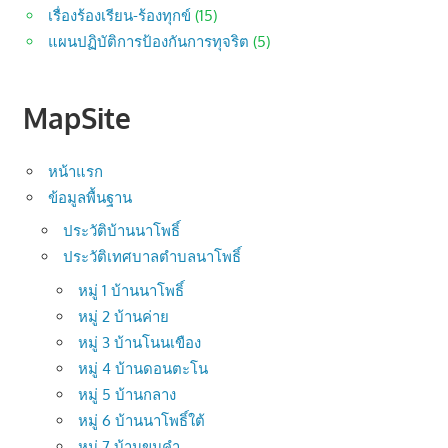
เรื่องร้องเรียน-ร้องทุกข์
(15)
แผนปฏิบัติการป้องกันการทุจริต
(5)
MapSite
หน้าแรก
ข้อมูลพื้นฐาน
ประวัติบ้านนาโพธิ์
ประวัติเทศบาลตำบลนาโพธิ์
หมู่ 1 บ้านนาโพธิ์
หมู่ 2 บ้านค่าย
หมู่ 3 บ้านโนนเขือง
หมู่ 4 บ้านดอนตะโน
หมู่ 5 บ้านกลาง
หมู่ 6 บ้านนาโพธิ์ใต้
หมู่ 7 บ้านขุมคำ