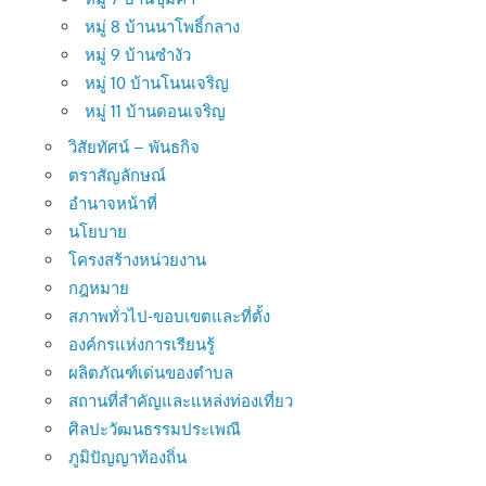
หมู่ 8 บ้านนาโพธิ์กลาง
หมู่ 9 บ้านซำงัว
หมู่ 10 บ้านโนนเจริญ
หมู่ 11 บ้านดอนเจริญ
วิสัยทัศน์ – พันธกิจ
ตราสัญลักษณ์
อำนาจหน้าที่
นโยบาย
โครงสร้างหน่วยงาน
กฎหมาย
สภาพทั่วไป-ขอบเขตและที่ตั้ง
องค์กรแห่งการเรียนรู้
ผลิตภัณฑ์เด่นของตำบล
สถานที่สำคัญและแหล่งท่องเที่ยว
ศิลปะวัฒนธรรมประเพณี
ภูมิปัญญาท้องถิ่น