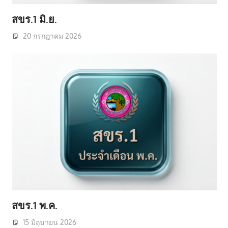
สขร.1 มิ.ย.
20 กรกฎาคม 2026
สขร.1 พ.ค.
15 มิถุนายน 2026