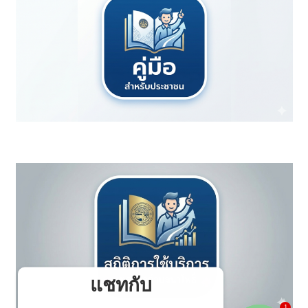
แชทกับ
1