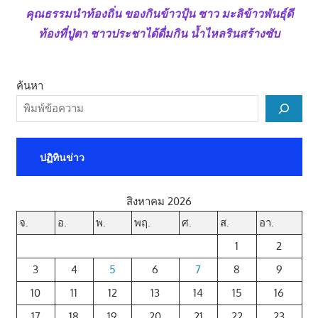
คุณธรรมนำท้องถิ่น ของกินข้าวปุ้น ซาว มะลิข้าวพันธุ์ดี
ท้องที่ปู่ตา ชาวประชาได้ดื่มกิน น้ำไหลรินสร้างซับ
ค้นหา
ปฏิทินข่าว
สิงหาคม 2026
จ.
อ.
พ.
พฤ.
ศ.
ส.
อา.
1
2
3
4
5
6
7
8
9
10
11
12
13
14
15
16
17
18
19
20
21
22
23