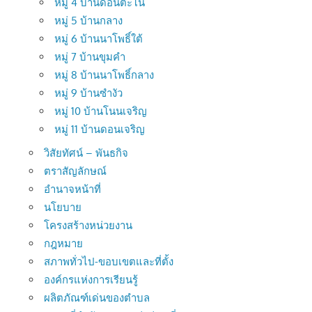
หมู่ 4 บ้านดอนตะโน
หมู่ 5 บ้านกลาง
หมู่ 6 บ้านนาโพธิ์ใต้
หมู่ 7 บ้านขุมคำ
หมู่ 8 บ้านนาโพธิ์กลาง
หมู่ 9 บ้านซำงัว
หมู่ 10 บ้านโนนเจริญ
หมู่ 11 บ้านดอนเจริญ
วิสัยทัศน์ – พันธกิจ
ตราสัญลักษณ์
อำนาจหน้าที่
นโยบาย
โครงสร้างหน่วยงาน
กฎหมาย
สภาพทั่วไป-ขอบเขตและที่ตั้ง
องค์กรแห่งการเรียนรู้
ผลิตภัณฑ์เด่นของตำบล