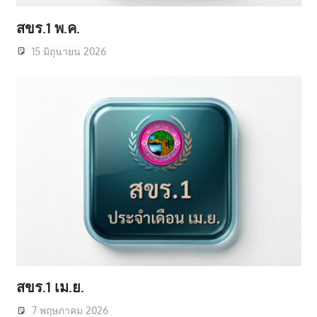
สขร.1 พ.ค.
15 มิถุนายน 2026
สขร.1 เม.ย.
7 พฤษภาคม 2026