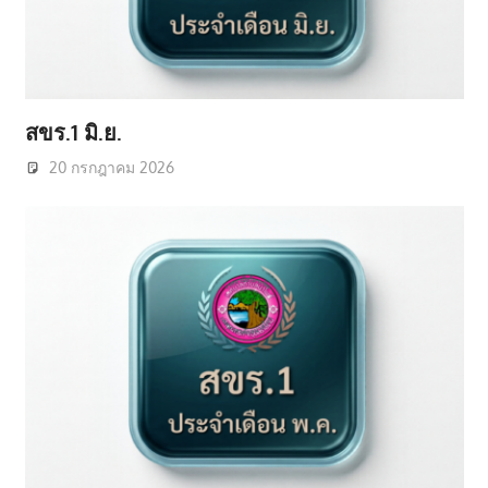
สขร.1 มิ.ย.
20 กรกฎาคม 2026