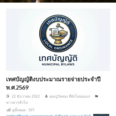
มี
คุณภาพ
ชีวิต
เทศบัญญัติงบประมาณรายจ่ายประจำปี
พ.ศ.2569
22 ธันวาคม 2022
คุณปู่วัยทอง ที่ยังไม่ยอมแก่
ข่าวสารทั่วไป
ดูทั้งหมด :
597