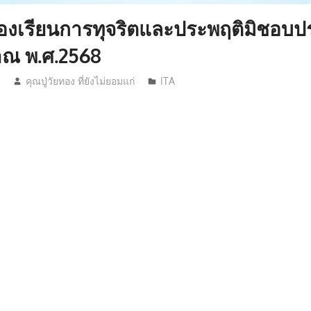
องร้องเรียนการทุจริตและประพฤติมิชอบ
าณ พ.ศ.2568
5
คุณปู่วัยทอง ที่ยังไม่ยอมแก่
ITA