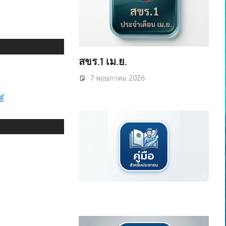
สขร.1 เม.ย.
7 พฤษภาคม 2026
ิ์