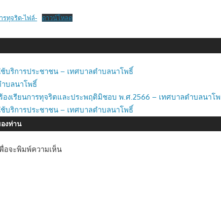
การทุจริต-ไฟล์-
ดาวน์โหลด
รใช้บริการประชาชน – เทศบาลตำบลนาโพธิ์
ำบลนาโพธิ์
่องร้องเรียนการทุจริตและประพฤติมิชอบ พ.ศ.2566 – เทศบาลตำบลนาโพธ
รใช้บริการประชาชน – เทศบาลตำบลนาโพธิ์
ของท่าน
พื่อจะพิมพ์ความเห็น