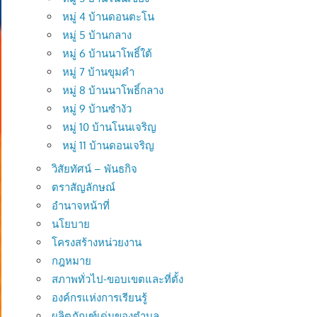
หมู่ 4 บ้านดอนตะโน
หมู่ 5 บ้านกลาง
หมู่ 6 บ้านนาโพธิ์ใต้
หมู่ 7 บ้านขุมคำ
หมู่ 8 บ้านนาโพธิ์กลาง
หมู่ 9 บ้านซำงัว
หมู่ 10 บ้านโนนเจริญ
หมู่ 11 บ้านดอนเจริญ
วิสัยทัศน์ – พันธกิจ
ตราสัญลักษณ์
อำนาจหน้าที่
นโยบาย
โครงสร้างหน่วยงาน
กฎหมาย
สภาพทั่วไป-ขอบเขตและที่ตั้ง
องค์กรแห่งการเรียนรู้
ผลิตภัณฑ์เด่นของตำบล