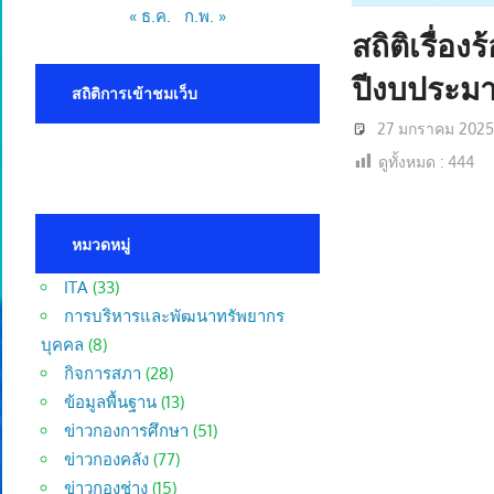
« ธ.ค.
ก.พ. »
สถิติเรื่
ปีงบประม
สถิติการเข้าชมเว็บ
27 มกราคม 202
ดูทั้งหมด :
444
หมวดหมู่
ITA
(33)
การบริหารและพัฒนาทรัพยากร
บุคคล
(8)
กิจการสภา
(28)
ข้อมูลพื้นฐาน
(13)
ข่าวกองการศึกษา
(51)
ข่าวกองคลัง
(77)
ข่าวกองช่าง
(15)