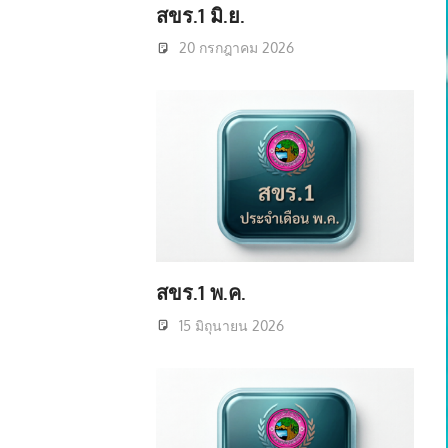
สขร.1 มิ.ย.
20 กรกฎาคม 2026
สขร.1 พ.ค.
15 มิถุนายน 2026