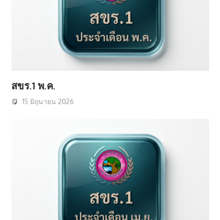
สขร.1 พ.ค.
15 มิถุนายน 2026