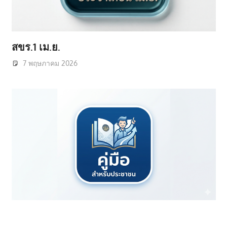
สขร.1 เม.ย.
7 พฤษภาคม 2026