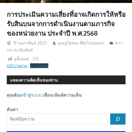
มี
การประเมินความเสี่ยงที่อาจเกิดการให้หรือ
คุณภาพ
รับสินบนจากการดำเนินงานตามภารกิจ
ชีวิต
ของหน่วยงาน ประจำปี พ.ศ.2568
19 กุมภาพันธ์ 2025
คุณปู่วัยทอง ที่ยังไม่ยอมแก่
ข่าว
ประชาสัมพันธ์
ดูทั้งหมด :
251
O23.2-ผสาน
ดาวน์โหลด
แสดงความคิดเห็นของท่าน
คุณต้อง
เข้าสู่ระบบ
เพื่อจะพิมพ์ความเห็น
ค้นหา