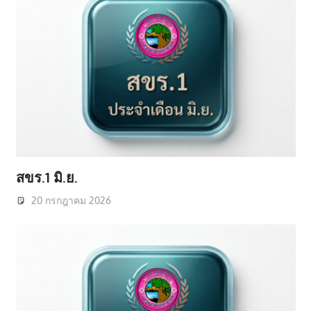
สขร.1 มิ.ย.
20 กรกฎาคม 2026