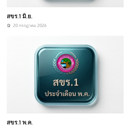
สขร.1 มิ.ย.
20 กรกฎาคม 2026
สขร.1 พ.ค.