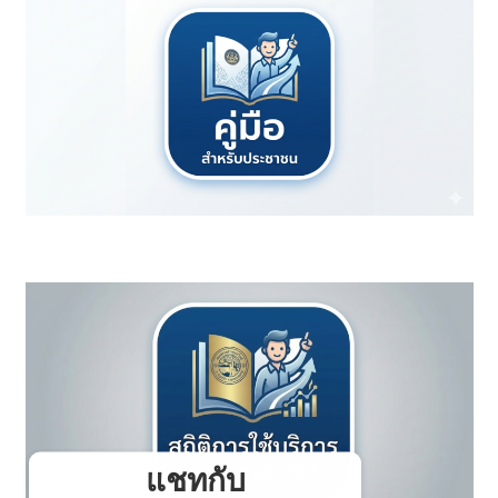
แชทกับ