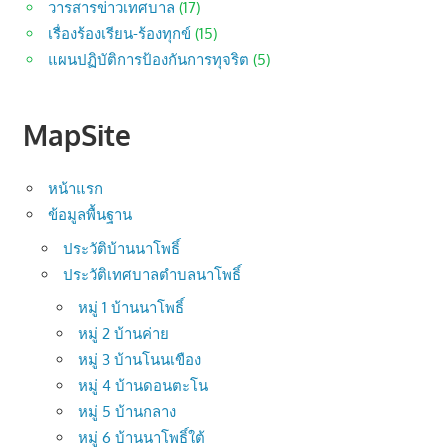
วารสารข่าวเทศบาล
(17)
เรื่องร้องเรียน-ร้องทุกข์
(15)
แผนปฏิบัติการป้องกันการทุจริต
(5)
MapSite
หน้าแรก
ข้อมูลพื้นฐาน
ประวัติบ้านนาโพธิ์
ประวัติเทศบาลตำบลนาโพธิ์
หมู่ 1 บ้านนาโพธิ์
หมู่ 2 บ้านค่าย
หมู่ 3 บ้านโนนเขือง
หมู่ 4 บ้านดอนตะโน
หมู่ 5 บ้านกลาง
หมู่ 6 บ้านนาโพธิ์ใต้