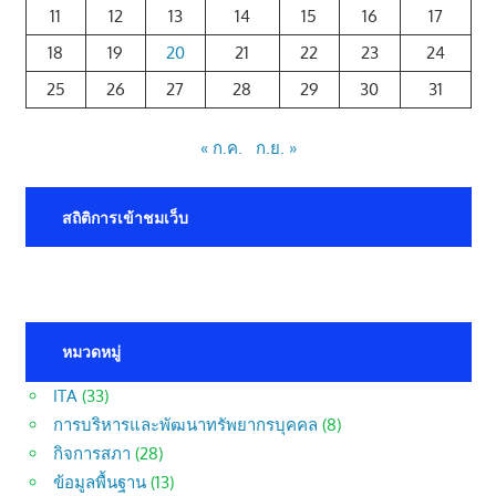
11
12
13
14
15
16
17
18
19
20
21
22
23
24
25
26
27
28
29
30
31
« ก.ค.
ก.ย. »
สถิติการเข้าชมเว็บ
หมวดหมู่
ITA
(33)
การบริหารและพัฒนาทรัพยากรบุคคล
(8)
กิจการสภา
(28)
ข้อมูลพื้นฐาน
(13)