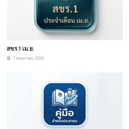
สขร.1 เม.ย.
7 พฤษภาคม 2026