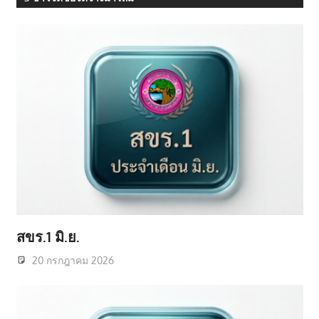
สขร.1 มิ.ย.
20 กรกฎาคม 2026