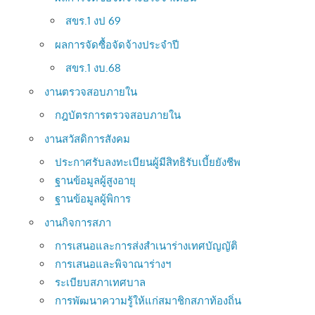
สขร.1 งป 69
ผลการจัดซื้อจัดจ้างประจำปี
สขร.1 งบ.68
งานตรวจสอบภายใน
กฎบัตรการตรวจสอบภายใน
งานสวัสดิการสังคม
ประกาศรับลงทะเบียนผู้มีสิทธิรับเบี้ยยังชีพ
ฐานข้อมูลผู้สูงอายุ
ฐานข้อมูลผู้พิการ
งานกิจการสภา
การเสนอและการส่งสำเนาร่างเทศบัญญัติ
การเสนอและพิจาณาร่างฯ
ระเบียบสภาเทศบาล
การพัฒนาความรู้ให้แก่สมาชิกสภาท้องถิ่น