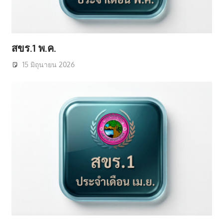
สขร.1 พ.ค.
15 มิถุนายน 2026