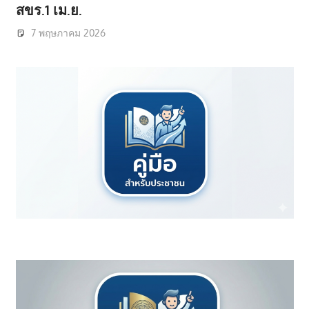
สขร.1 เม.ย.
7 พฤษภาคม 2026