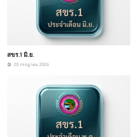
สขร.1 มิ.ย.
20 กรกฎาคม 2026