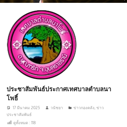
มี
คุณภาพ
ชีวิต
ประชาสัมพันธ์ประกาศเทศบาลตำบลนา
โพธิ์
17 มีนาคม 2025
วนัชยา
ข่าวกองคลัง
,
ข่าว
ประชาสัมพันธ์
ดูทั้งหมด :
118