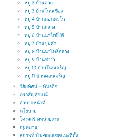
หมู่ 2 บ้านค่าย
หมู่ 3 บ้านโนนเขือง
หมู่ 4 บ้านดอนตะโน
หมู่ 5 บ้านกลาง
หมู่ 6 บ้านนาโพธิ์ใต้
หมู่ 7 บ้านขุมคำ
หมู่ 8 บ้านนาโพธิ์กลาง
หมู่ 9 บ้านซำงัว
หมู่ 10 บ้านโนนเจริญ
หมู่ 11 บ้านดอนเจริญ
วิสัยทัศน์ – พันธกิจ
ตราสัญลักษณ์
อำนาจหน้าที่
นโยบาย
โครงสร้างหน่วยงาน
กฎหมาย
สภาพทั่วไป-ขอบเขตและที่ตั้ง